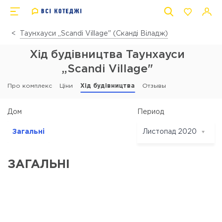
Таунхауси „Scandi Village" (Сканді Віладж)
Хід будівництва Таунхауси
„Scandi Village"
Про комплекс
Ціни
Хід будівництва
Отзывы
Период
Дом
Загальні
Листопад 2020
Листопад 2020
Жовтень 2020
ЗАГАЛЬНІ