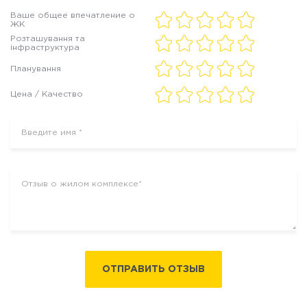
Ваше общее впечатление о
ЖК
Розташування та
інфраструктура
Планування
Цена / Качество
ОТПРАВИТЬ ОТЗЫВ