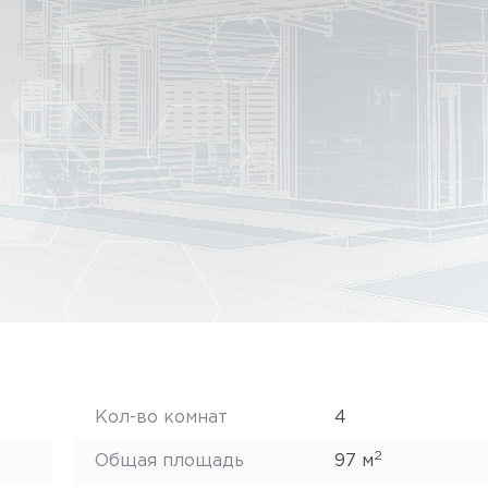
Кол-во комнат
4
2
Общая площадь
97 м