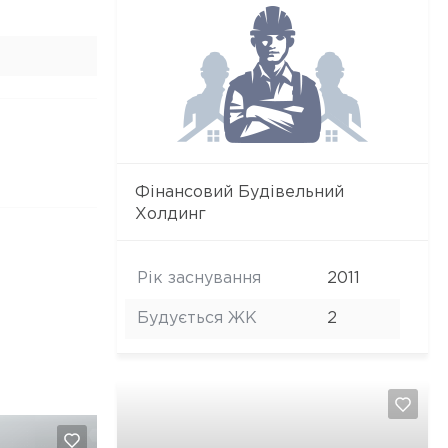
Фінансовий Будівельний
Холдинг
Рік заснування
2011
Будується ЖК
2