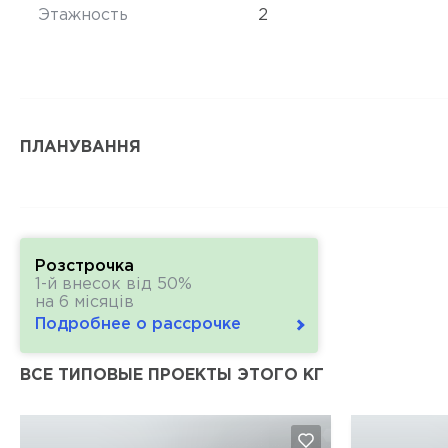
Этажность
2
ПЛАНУВАННЯ
Розстрочка
1-й внесок від 50%
на 6 місяців
Подробнее о рассрочке
ВСЕ ТИПОВЫЕ ПРОЕКТЫ ЭТОГО КГ