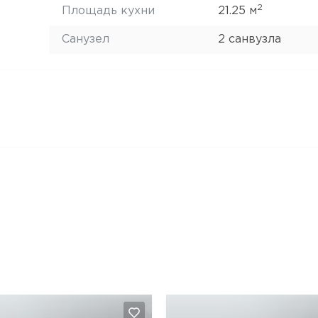
2
Площадь кухни
21.25 м
Санузел
2 санвузла