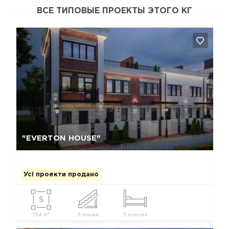
ВСЕ ТИПОВЫЕ ПРОЕКТЫ ЭТОГО КГ
Так, видалити
Відміна
"EVERTON HOUSE"
Усі проекти продано
2
134 м
3 этажа
5 комнат