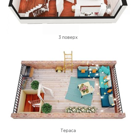
3 поверх
Тераса