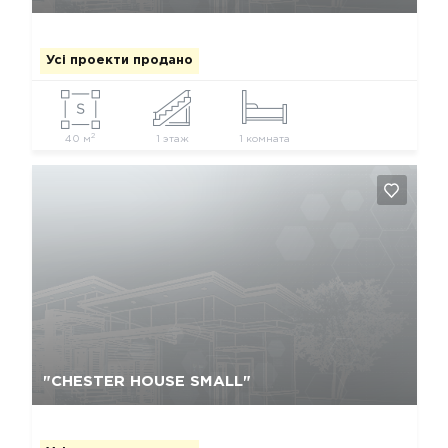
Усі проекти продано
2
40 м
1 этаж
1 комната
Так, видалити
Відміна
"CHESTER HOUSE SMALL"