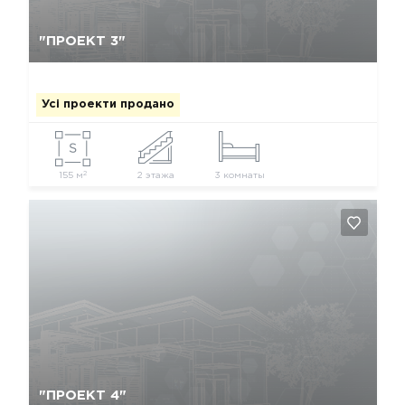
Так, видалити
Відміна
"ПРОЕКТ 3"
Усі проекти продано
2
155 м
2 этажа
3 комнаты
Так, видалити
Відміна
"ПРОЕКТ 4"