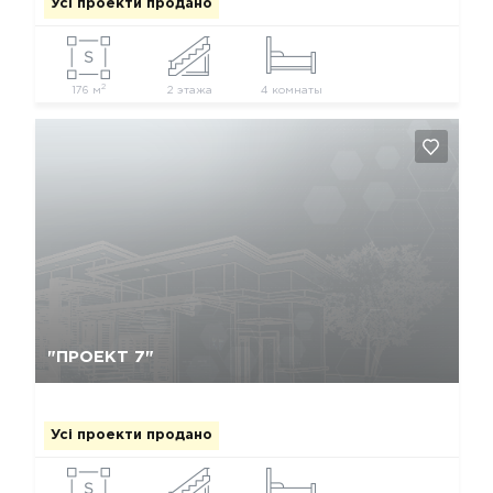
Усі проекти продано
2
176 м
2 этажа
4 комнаты
Так, видалити
Відміна
"ПРОЕКТ 7"
Усі проекти продано