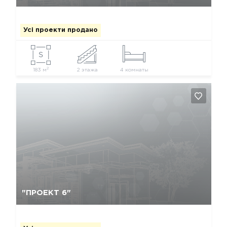
Усі проекти продано
2
183 м
2 этажа
4 комнаты
Так, видалити
Відміна
"ПРОЕКТ 6"