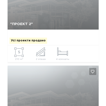
Так, видалити
Відміна
"ПРОЕКТ 2"
Усі проекти продано
2
210 м
2 этажа
4 комнаты