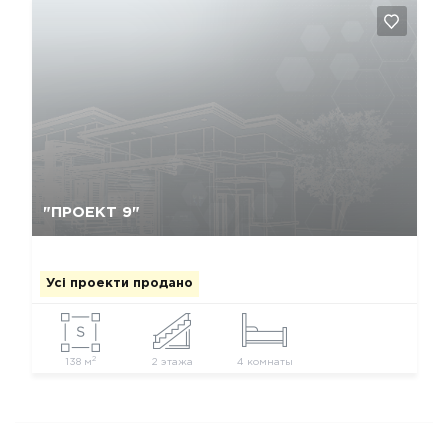
Так, видалити
Відміна
"ПРОЕКТ 9"
Усі проекти продано
2
138 м
2 этажа
4 комнаты