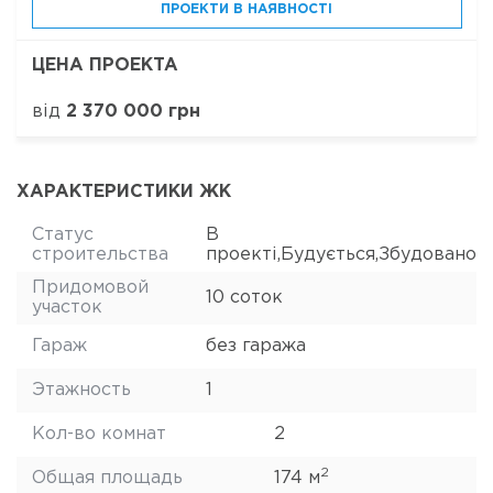
ПРОЕКТИ В НАЯВНОСТІ
ЦЕНА ПРОЕКТА
від
2 370 000 грн
ХАРАКТЕРИСТИКИ ЖК
Статус
В
строительства
проекті,Будується,Збудовано
Придомовой
10 соток
участок
Гараж
без гаража
Этажность
1
Кол-во комнат
2
2
Общая площадь
174 м