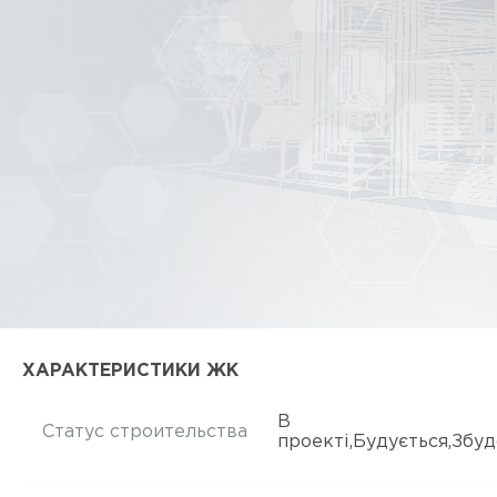
ХАРАКТЕРИСТИКИ ЖК
В
Статус строительства
проекті,Будується,Збу