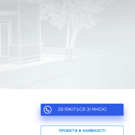
ЗВ’ЯЖІТЬСЯ ЗІ МНОЮ
ПРОЕКТИ В НАЯВНОСТІ