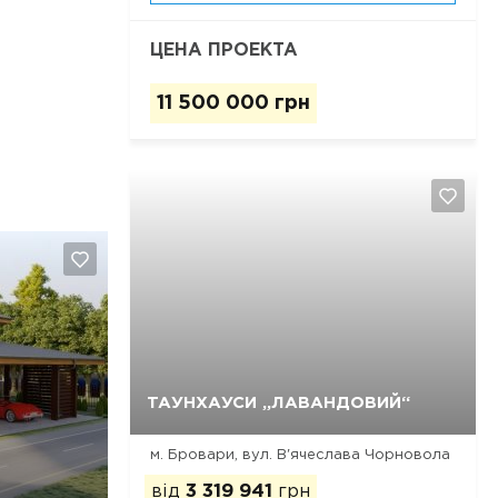
ЦЕНА ПРОЕКТА
11 500 000 грн
Так, видалити
Відміна
ТАУНХАУСИ „ЛАВАНДОВИЙ“
м. Бровари, вул. В'ячеслава Чорновола
від
3 319 941
грн