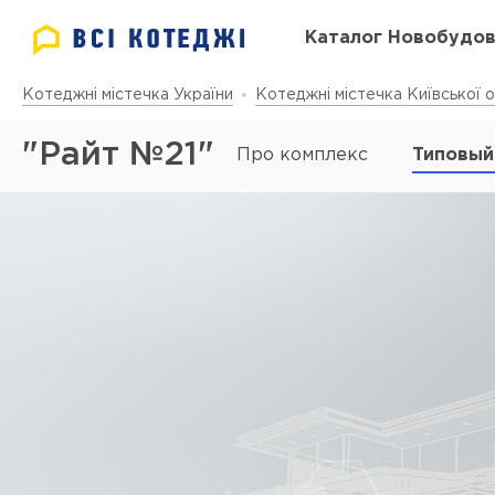
Каталог Новобудо
Котеджні містечка України
Котеджні містечка Київської о
"Райт №21"
Про комплекс
Типовый