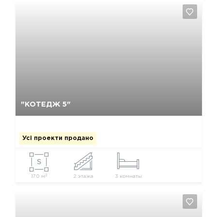
Так, видалити
Відміна
"КОТЕДЖ 5"
Усі проекти продано
2
170 м
2 этажа
3 комнаты