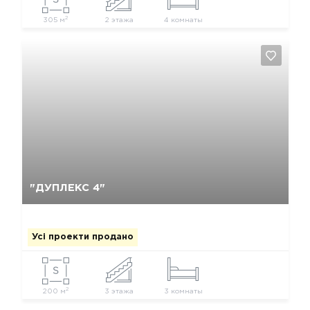
2
305 м
2 этажа
4 комнаты
Так, видалити
Відміна
"ДУПЛЕКС 4"
Усі проекти продано
2
200 м
3 этажа
3 комнаты