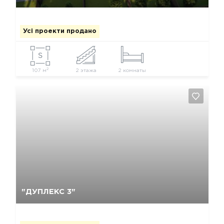
Усі проекти продано
2
107 м
2 этажа
2 комнаты
Так, видалити
Відміна
"ДУПЛЕКС 3"