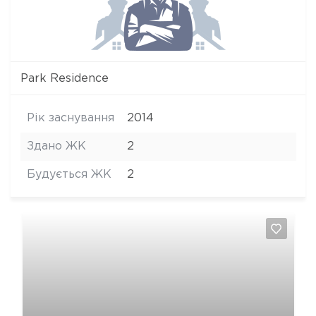
Park Residence
Рік заснування
2014
Здано ЖК
2
Будується ЖК
2