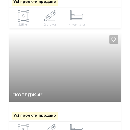
Усі проекти продано
2
225 м
2 этажа
4 комнаты
Так, видалити
Відміна
"КОТЕДЖ 4"
Усі проекти продано