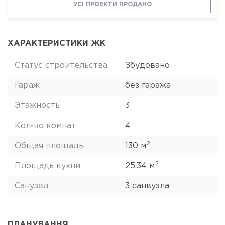
УСІ ПРОЕКТИ ПРОДАНО
ХАРАКТЕРИСТИКИ ЖК
Статус строительства
Збудовано
Гараж
без гаража
Этажность
3
Кол-во комнат
4
2
Общая площадь
130 м
2
Площадь кухни
25.34 м
Санузел
3 санвузла
ПЛАНУВАННЯ