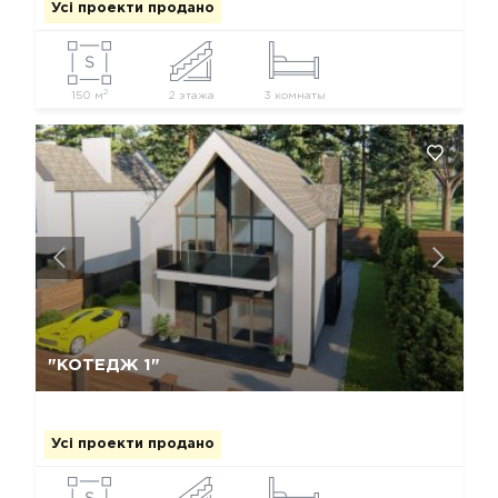
Усі проекти продано
2
150 м
2 этажа
3 комнаты
Так, видалити
Відміна
"КОТЕДЖ 1"
Усі проекти продано