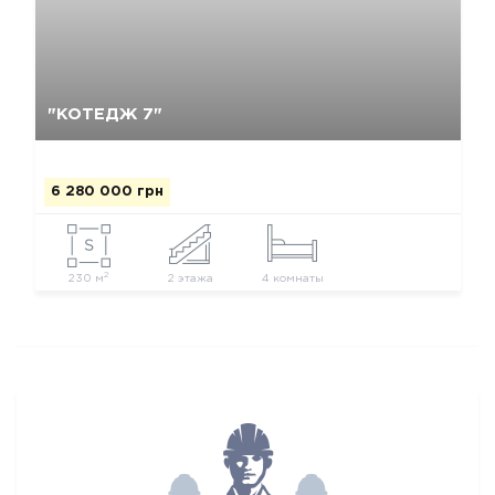
Так, видалити
Відміна
"КОТЕДЖ 7"
6 280 000 грн
2
230 м
2 этажа
4 комнаты