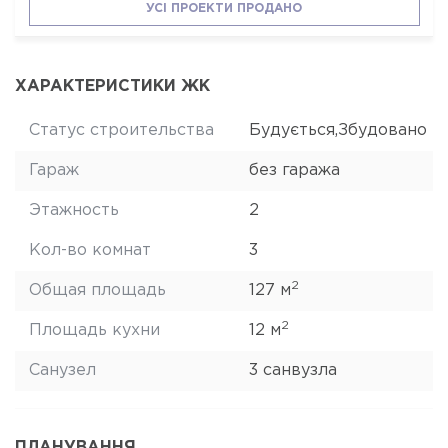
УСІ ПРОЕКТИ ПРОДАНО
ХАРАКТЕРИСТИКИ ЖК
Статус строительства
Будується,Збудовано
Гараж
без гаража
Этажность
2
Кол-во комнат
3
2
Общая площадь
127 м
2
Площадь кухни
12 м
Санузел
3 санвузла
ПЛАНУВАННЯ