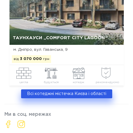
Так, видалити
Відміна
ТАУНХАУСИ „COMFORT CITY LAGOON“
м. Дніпро, вул. Гаванська, 9
від
3 070 000
грн
цегла
будується
котедж
рекомендуємо
Всі котеджні містечка Києва і області
Ми в соц. мережах