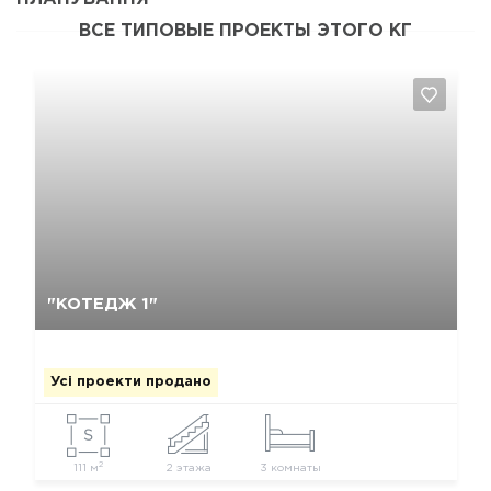
ВСЕ ТИПОВЫЕ ПРОЕКТЫ ЭТОГО КГ
Так, видалити
Відміна
"КОТЕДЖ 1"
Усі проекти продано
2
111 м
2 этажа
3 комнаты