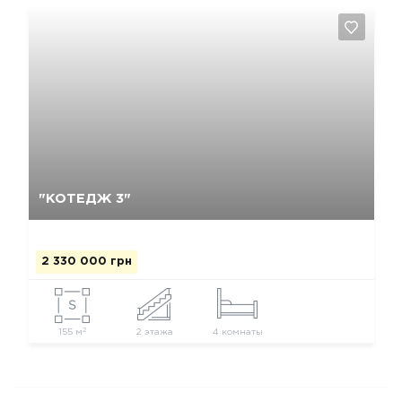
Так, видалити
Відміна
"КОТЕДЖ 3"
2 330 000 грн
2
155 м
2 этажа
4 комнаты