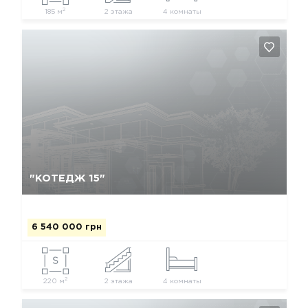
2
185 м
2 этажа
4 комнаты
Так, видалити
Відміна
"КОТЕДЖ 15"
6 540 000 грн
2
220 м
2 этажа
4 комнаты