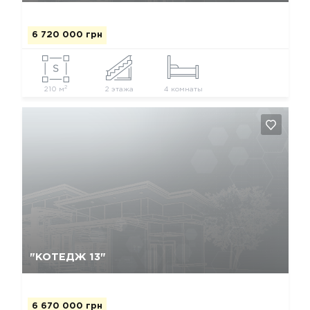
6 720 000 грн
2
210 м
2 этажа
4 комнаты
Так, видалити
Відміна
"КОТЕДЖ 13"
6 670 000 грн