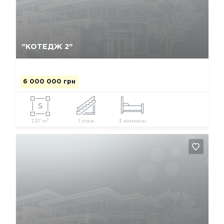
Так, видалити
Відміна
"КОТЕДЖ 2"
6 000 000 грн
2
237 м
1 этаж
3 комнаты