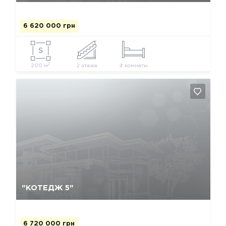
6 620 000 грн
2
200 м
2 этажа
4 комнаты
Так, видалити
Відміна
"КОТЕДЖ 5"
6 720 000 грн