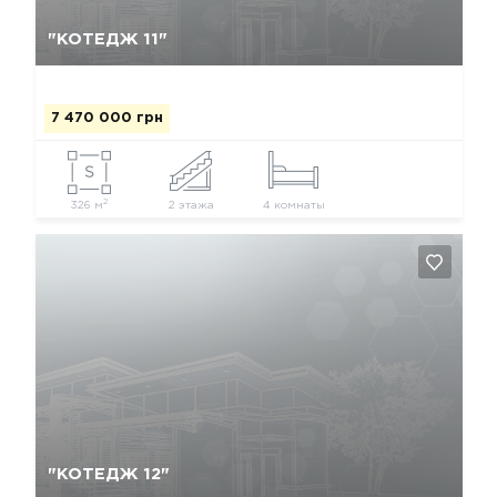
Так, видалити
Відміна
"КОТЕДЖ 11"
7 470 000 грн
2
326 м
2 этажа
4 комнаты
Так, видалити
Відміна
"КОТЕДЖ 12"