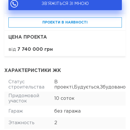
ЗВ’ЯЖІТЬСЯ ЗІ МНОЮ
ПРОЕКТИ В НАЯВНОСТІ
ЦЕНА ПРОЕКТА
від
7 740 000 грн
ХАРАКТЕРИСТИКИ ЖК
Статус
В
строительства
проекті,Будується,Збудовано
Придомовой
10 соток
участок
Гараж
без гаража
Этажность
2