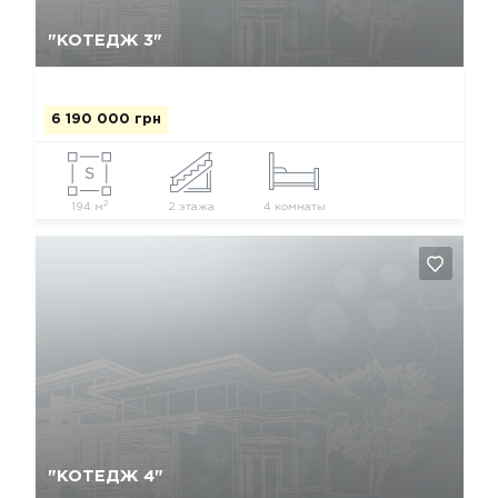
Так, видалити
Відміна
"КОТЕДЖ 3"
6 190 000 грн
2
194 м
2 этажа
4 комнаты
Так, видалити
Відміна
"КОТЕДЖ 4"