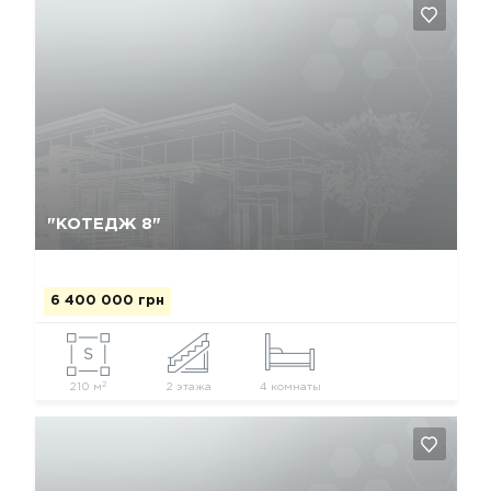
Так, видалити
Відміна
"КОТЕДЖ 8"
6 400 000 грн
2
210 м
2 этажа
4 комнаты