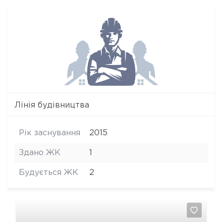
Лінія будівництва
Рік заснування
2015
Здано ЖК
1
Будується ЖК
2