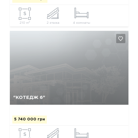
2
210 м
2 этажа
4 комнаты
Так, видалити
Відміна
"КОТЕДЖ 6"
5 740 000 грн