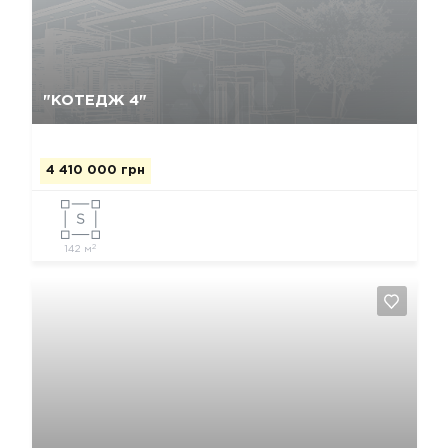
Так, видалити
Відміна
"КОТЕДЖ 4"
4 410 000 грн
2
142 м