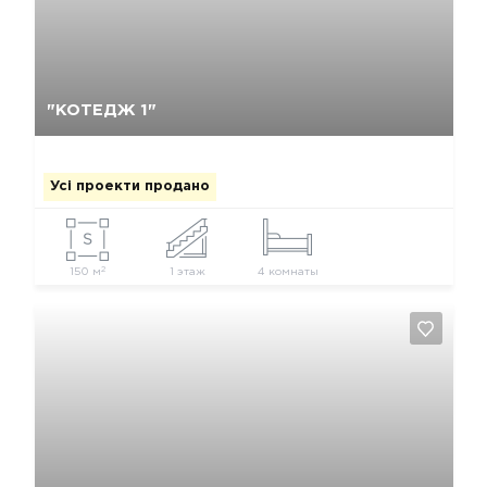
Так, видалити
Відміна
"КОТЕДЖ 1"
Усі проекти продано
2
150 м
1 этаж
4 комнаты