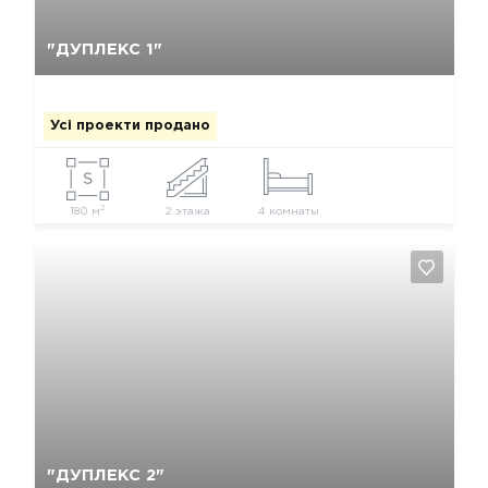
Так, видалити
Відміна
"ДУПЛЕКС 1"
Усі проекти продано
2
180 м
2 этажа
4 комнаты
Так, видалити
Відміна
"ДУПЛЕКС 2"