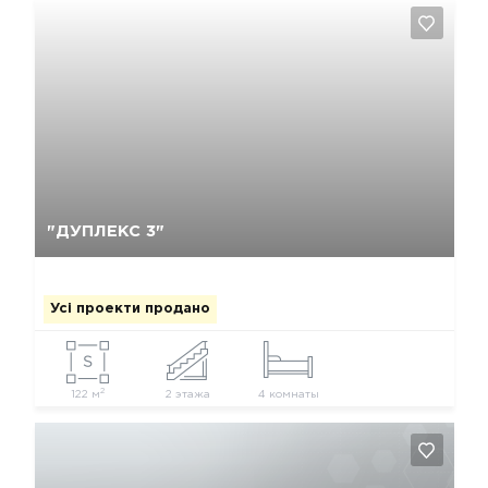
Так, видалити
Відміна
"ДУПЛЕКС 3"
Усі проекти продано
2
122 м
2 этажа
4 комнаты