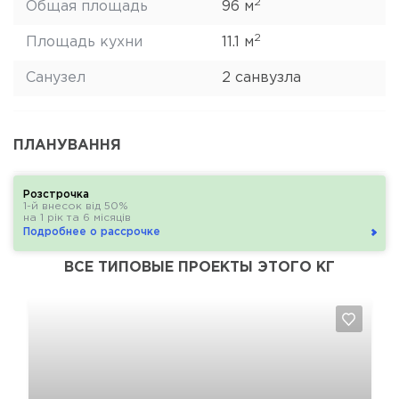
2
Общая площадь
96 м
2
Площадь кухни
11.1 м
Санузел
2 санвузла
ПЛАНУВАННЯ
Розстрочка
1-й внесок від 50%
на 1 рік та 6 місяців
Подробнее о рассрочке
ВСЕ ТИПОВЫЕ ПРОЕКТЫ ЭТОГО КГ