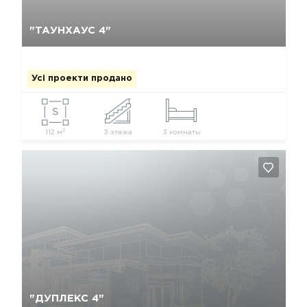
Так, видалити
Відміна
"ТАУНХАУС 4"
Усі проекти продано
2
112 м
3 этажа
3 комнаты
Так, видалити
Відміна
"ДУПЛЕКС 4"