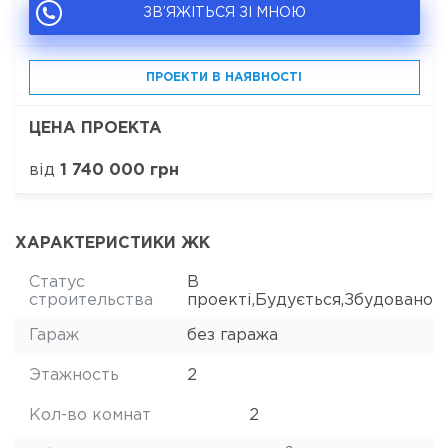
ЗВ’ЯЖІТЬСЯ ЗІ МНОЮ
ПРОЕКТИ В НАЯВНОСТІ
ЦЕНА ПРОЕКТА
від
1 740 000 грн
ХАРАКТЕРИСТИКИ ЖК
Статус
В
строительства
проекті,Будується,Збудовано
Гараж
без гаража
Этажность
2
Кол-во комнат
2