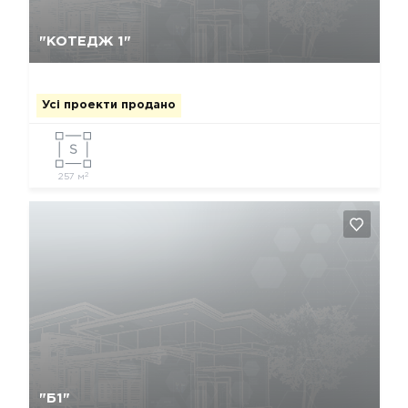
Так, видалити
Відміна
"КОТЕДЖ 1"
Усі проекти продано
2
257 м
Так, видалити
Відміна
"Б1"