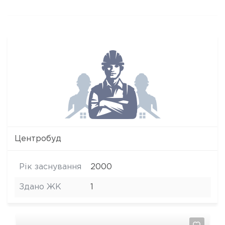
Центробуд
Рік заснування
2000
Здано ЖК
1