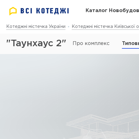
Каталог Новобудо
Котеджні містечка України
Котеджні містечка Київської о
"Таунхаус 2"
Про комплекс
Типов