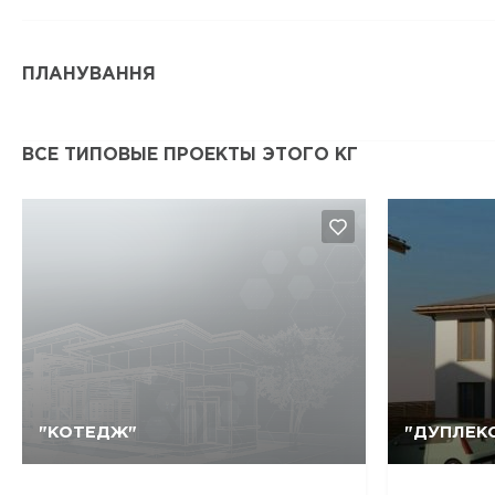
ПЛАНУВАННЯ
ВСЕ ТИПОВЫЕ ПРОЕКТЫ ЭТОГО КГ
Так, видалити
Відміна
"КОТЕДЖ"
"ДУПЛЕКС