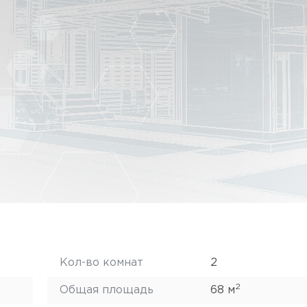
Кол-во комнат
2
2
Общая площадь
68 м