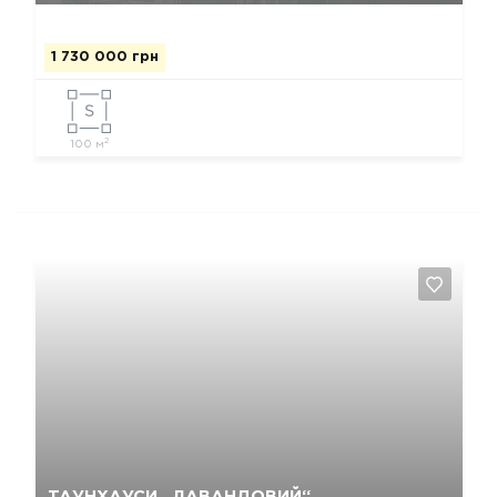
1 730 000 грн
2
100 м
Так, видалити
Відміна
ТАУНХАУСИ „ЛАВАНДОВИЙ“