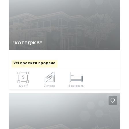
Так, видалити
Відміна
"КОТЕДЖ 5"
Усі проекти продано
2
126 м
2 этажа
4 комнаты