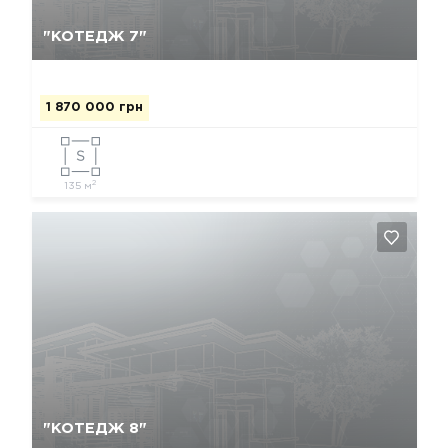
Так, видалити
Відміна
"КОТЕДЖ 7"
1 870 000 грн
2
135 м
Так, видалити
Відміна
"КОТЕДЖ 8"