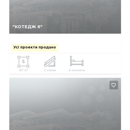
Так, видалити
Відміна
"КОТЕДЖ 6"
Усі проекти продано
2
127 м
2 этажа
4 комнаты