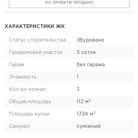
УСІ ПРОЕКТИ ПРОДАНО
ХАРАКТЕРИСТИКИ ЖК
Статус строительства
Збудовано
Придомовой участок
5 соток
Гараж
без гаража
Этажность
1
Кол-во комнат
3
2
Общая площадь
112 м
2
Площадь кухни
17.34 м
Санузел
суміжний