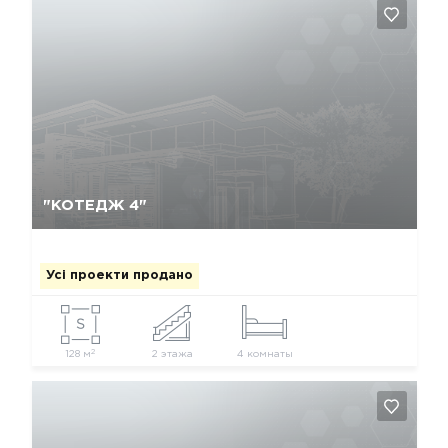
Так, видалити
Відміна
"КОТЕДЖ 4"
Усі проекти продано
2
128 м
2 этажа
4 комнаты