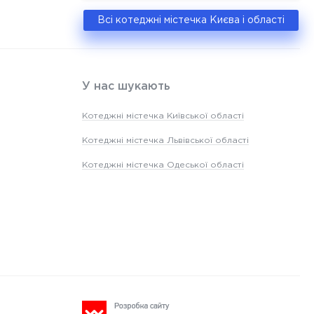
Всі котеджні містечка Києва і області
У нас шукають
Котеджні містечка Київської області
Котеджні містечка Львівської області
Котеджні містечка Одеської області