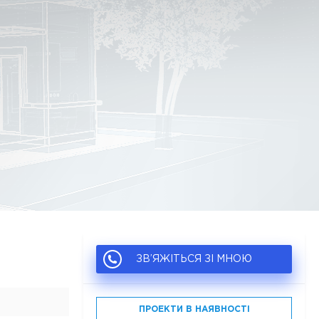
ЗВ’ЯЖІТЬСЯ ЗІ МНОЮ
ПРОЕКТИ В НАЯВНОСТІ