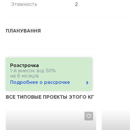
Этажность
2
ПЛАНУВАННЯ
Розстрочка
1-й внесок від 50%
на 6 місяців
Подробнее о рассрочке
ВСЕ ТИПОВЫЕ ПРОЕКТЫ ЭТОГО КГ