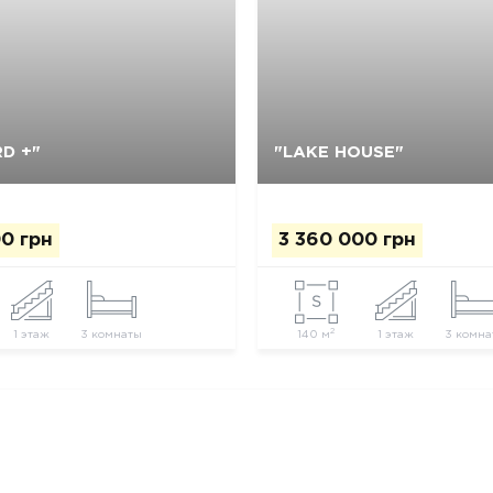
Так, видалити
Відміна
Так, видалити
Відміна
D +"
"LAKE HOUSE"
0 грн
3 360 000 грн
2
1 этаж
3 комнаты
140 м
1 этаж
3 комна