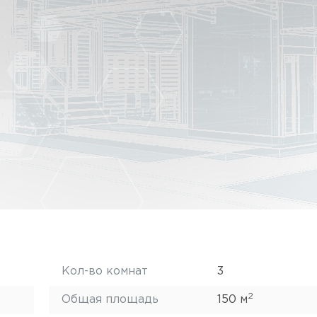
Кол-во комнат
3
2
Общая площадь
150 м