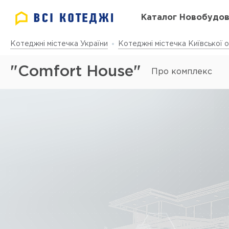
Каталог Новобудо
Котеджні містечка України
Котеджні містечка Київської о
"Comfort House"
Про комплекс