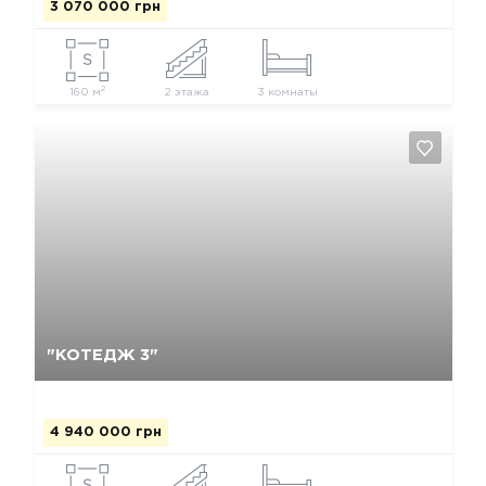
3 070 000 грн
2
160 м
2 этажа
3 комнаты
Так, видалити
Відміна
"КОТЕДЖ 3"
4 940 000 грн