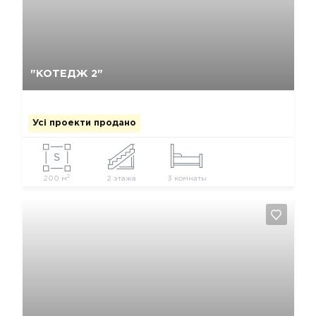
Так, видалити
Відміна
"КОТЕДЖ 2"
Усі проекти продано
2
200 м
2 этажа
3 комнаты