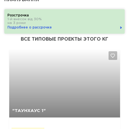
Розстрочка
1-й внесок від 30%
на 3 роки
Подробнее о рассрочке
ВСЕ ТИПОВЫЕ ПРОЕКТЫ ЭТОГО КГ
Так, видалити
Відміна
"ТАУНХАУС 1"