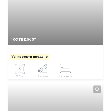
Так, видалити
Відміна
"КОТЕДЖ 5"
Усі проекти продано
2
260 м
2 этажа
4 комнаты