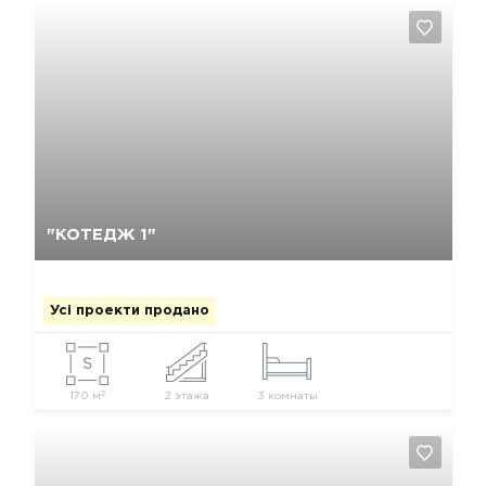
Так, видалити
Відміна
"КОТЕДЖ 1"
Усі проекти продано
2
170 м
2 этажа
3 комнаты