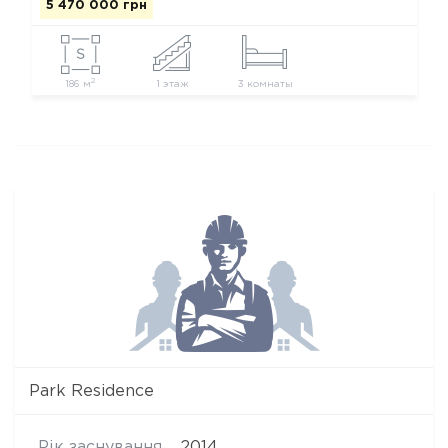
5 470 000 грн
2
186 м
1 этаж
3 комнаты
Park Residence
Рік заснування
2014