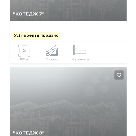
Так, видалити
Відміна
"КОТЕДЖ 7"
Усі проекти продано
2
155 м
2 этажа
4 комнаты
Так, видалити
Відміна
"КОТЕДЖ 8"