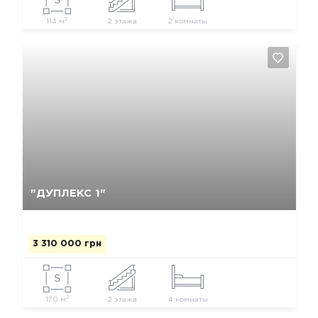
2
114 м
2 этажа
2 комнаты
Так, видалити
Відміна
"ДУПЛЕКС 1"
3 310 000 грн
2
170 м
2 этажа
4 комнаты