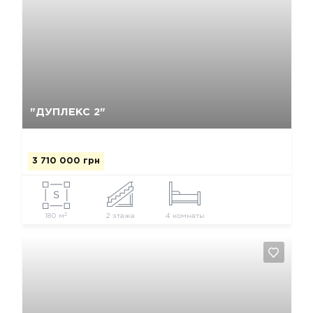
Так, видалити
Відміна
"ДУПЛЕКС 2"
3 710 000 грн
2
180 м
2 этажа
4 комнаты