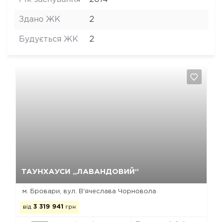
Здано ЖК
2
Будується ЖК
2
Так, видалити
Відміна
ТАУНХАУСИ „ЛАВАНДОВИЙ“
м. Бровари, вул. В'ячеслава Чорновола
від
3 319 941
грн