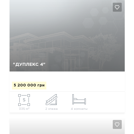
Так, видалити
Відміна
"ДУПЛЕКС 4"
5 200 000 грн
2
335 м
2 этажа
4 комнаты