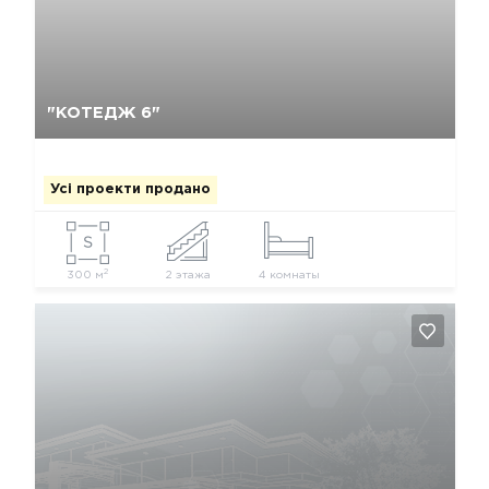
Так, видалити
Відміна
"КОТЕДЖ 6"
Усі проекти продано
2
300 м
2 этажа
4 комнаты