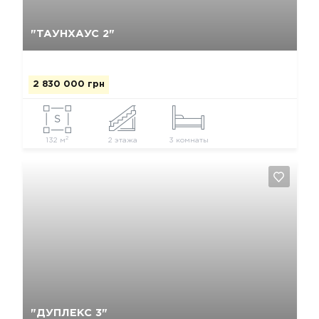
Так, видалити
Відміна
"ТАУНХАУС 2"
2 830 000 грн
2
132 м
2 этажа
3 комнаты
Так, видалити
Відміна
"ДУПЛЕКС 3"