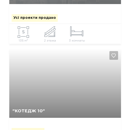
Усі проекти продано
2
135 м
2 этажа
3 комнаты
Так, видалити
Відміна
"КОТЕДЖ 10"