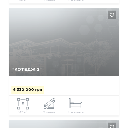
146 м
2 этажа
4 комнаты
Так, видалити
Відміна
"КОТЕДЖ 2"
6 330 000 грн
2
147 м
2 этажа
4 комнаты