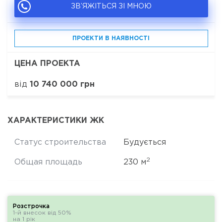
ЗВ’ЯЖІТЬСЯ ЗІ МНОЮ
ПРОЕКТИ В НАЯВНОСТІ
ЦЕНА ПРОЕКТА
від
10 740 000 грн
ХАРАКТЕРИСТИКИ ЖК
Статус строительства
Будується
2
Общая площадь
230 м
Розстрочка
1-й внесок від 50%
на 1 рік