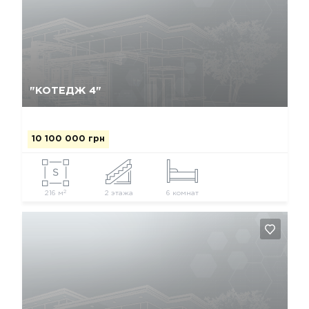
Так, видалити
Відміна
"КОТЕДЖ 4"
10 100 000 грн
2
216 м
2 этажа
6 комнат