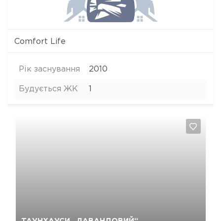
Comfort Life
Рік заснування
2010
Будується ЖК
1
Так, видалити
Відміна
ТАУНХАУСИ „ЛАВАНДОВИЙ“