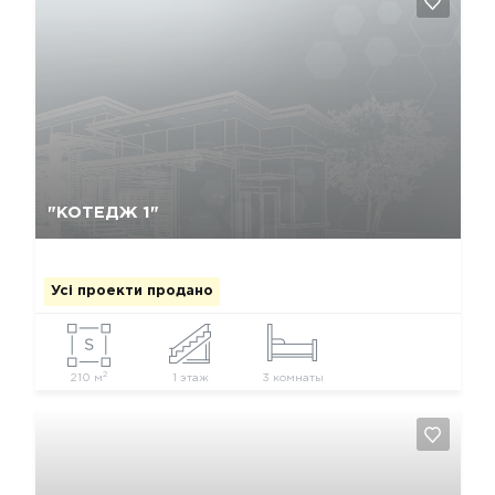
Так, видалити
Відміна
"КОТЕДЖ 1"
Усі проекти продано
2
210 м
1 этаж
3 комнаты