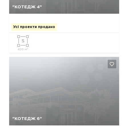
Так, видалити
Відміна
"КОТЕДЖ 4"
Усі проекти продано
2
420 м
Так, видалити
Відміна
"КОТЕДЖ 6"