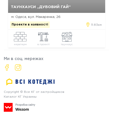
Так, видалити
Відміна
ТАУНХАУСИ „ДУБОВИЙ ГАЙ“
м. Одеса, вул. Макаренка, 26
Проекти в наявності
11.83км
кератерм
в проекті
таунхаус
Ми в соц. мережах
Copyright © Все КГ от застройщиков
Каталог КГ Украины