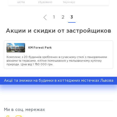
цегла
збудовано
таунхаус
1
2
3
Акции и скидки от застройщиков
КМ Forest Park
Комплекс з 20 будинків зроблених в сучасному стилі з панорамними
вікнами та терасами, елітне помешкання у мальовничому куточку
природи. Ціна від 1 780 000 грн.
Акції та знижки на будинки в коттеджних містечках Львова
Ми в соц. мережах