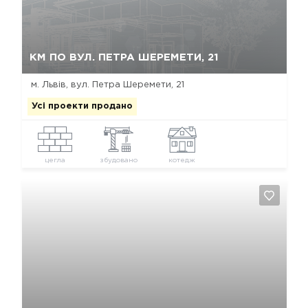
Так, видалити
Відміна
КМ ПО ВУЛ. ПЕТРА ШЕРЕМЕТИ, 21
м. Львів, вул. Петра Шеремети, 21
Усі проекти продано
цегла
збудовано
котедж