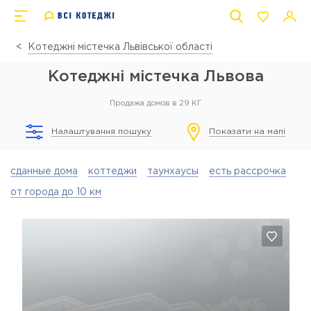
Котеджні містечка Львівської області
Котеджні містечка Львова
Продажа домов в 29 КГ
Налаштування пошуку
Показати на мапі
сданные дома
коттеджи
таунхаусы
есть рассрочка
от города до 10 км