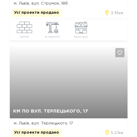
м. Львів, вул. Струмок, 18б
Усі проекти продано
3.35км
цегла
в проекті
таунхаус
Так, видалити
Відміна
КМ ПО ВУЛ. ТЕРЛЕЦЬКОГО, 17
м. Львів, вул. Терлецького, 17
Усі проекти продано
5.27км