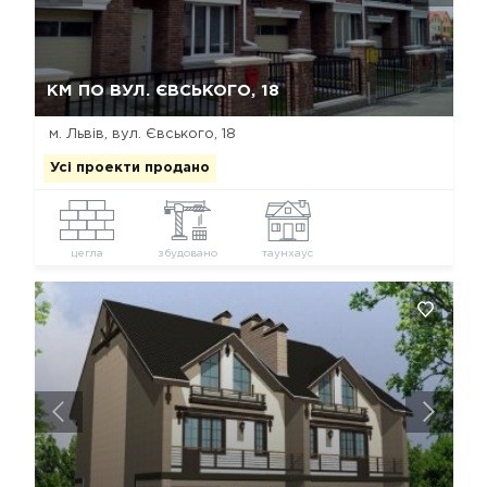
Так, видалити
Відміна
КМ ПО ВУЛ. ЄВСЬКОГО, 18
м. Львів, вул. Євського, 18
Усі проекти продано
цегла
збудовано
таунхаус