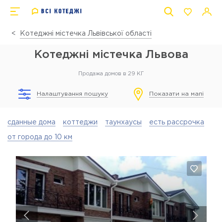
Котеджні містечка Львівської області
Котеджні містечка Львова
Продажа домов в 29 КГ
Налаштування пошуку
Показати на мапі
сданные дома
коттеджи
таунхаусы
есть рассрочка
от города до 10 км