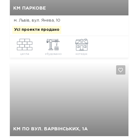
Так, видалити
Відміна
КМ ПАРКОВЕ
м. Львів, вул. Янева, 10
Усі проекти продано
цегла
збудовано
котедж
Так, видалити
Відміна
КМ ПО ВУЛ. БАРВІНСЬКИХ, 1А