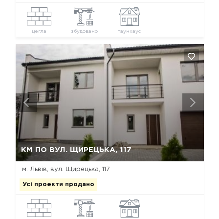
цегла
збудовано
таунхаус
Так, видалити
Відміна
КМ ПО ВУЛ. ЩИРЕЦЬКА, 117
м. Львів, вул. Щирецька, 117
Усі проекти продано