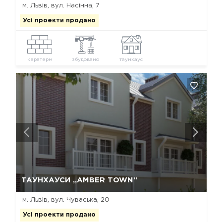
м. Львів, вул. Насінна, 7
Усі проекти продано
кератерм
збудовано
таунхаус
Так, видалити
Відміна
ТАУНХАУСИ „AMBER TOWN“
м. Львів, вул. Чуваська, 20
Усі проекти продано