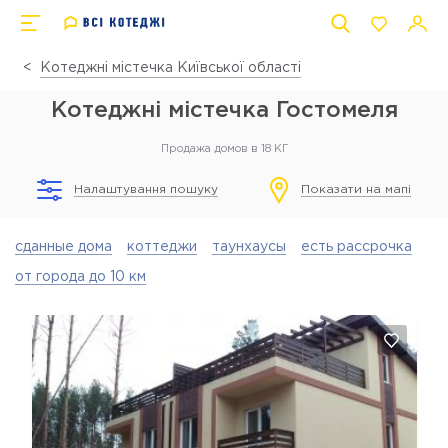
Котеджні містечка Київської області
Котеджні містечка Гостомеля
Продажа домов в 18 КГ
Налаштування пошуку
Показати на мапі
сданные дома
коттеджи
таунхаусы
есть рассрочка
от города до 10 км