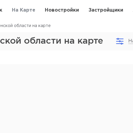
к
На Карте
Новостройки
Застройщики
нской области на карте
ской области на карте
Н