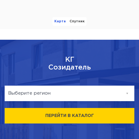
Карта
Спутник
КГ
Созидатель
Выберите регион
с. Спасское
ПЕРЕЙТИ В КАТАЛОГ