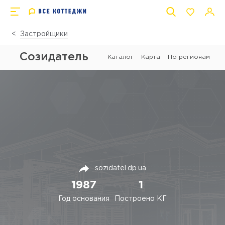
Застройщики
Созидатель
Каталог
Карта
По регионам
sozidatel.dp.ua
1987
1
Год основания
Построено КГ