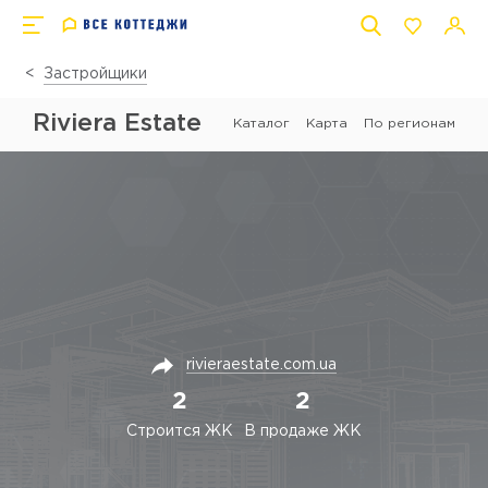
Застройщики
Riviera Estate
Каталог
Карта
По регионам
rivieraestate.com.ua
2
2
Строится ЖК
В продаже ЖК