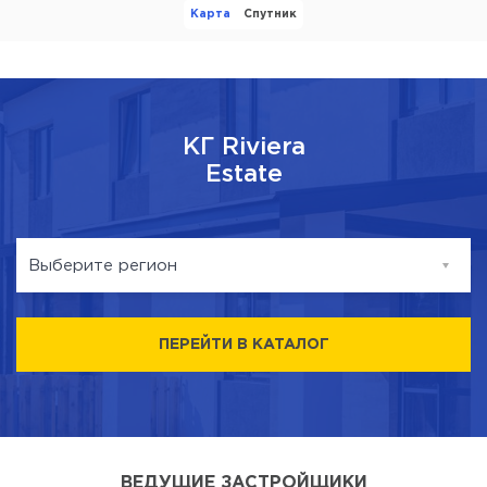
Карта
Спутник
КГ Riviera
Estate
Выберите регион
с. Лебедевка
ПЕРЕЙТИ В КАТАЛОГ
ВЕДУЩИЕ ЗАСТРОЙЩИКИ