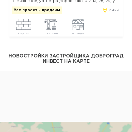
г. Вишнёвое, ул. Петра Дорошенко, 3-7, 13, 25, 29, ул. Богдана Хмельницкого, 27, 46, ул. Вишнёвая, 13, ул. Ивана Франко, 18-19, ул. Василия Стуса, 24, ул. Вереснева, 10, 10а, 10б
Все проекты проданы
2.4км
кирпич
построен
коттедж
НОВОСТРОЙКИ ЗАСТРОЙЩИКА ДОБРОГРАД
ИНВЕСТ НА КАРТЕ