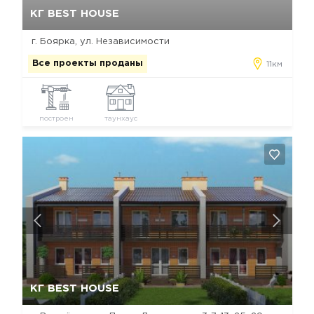
КГ BEST HOUSE
г. Боярка, ул. Независимости
Все проекты проданы
11км
построен
таунхаус
Да, удалить
Отмена
КГ BEST HOUSE