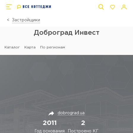
Застройщики
Доброград Инвест
Каталог
Карта
По регионам
dobrograd.ua
2011
2
Год основания
Построено КГ