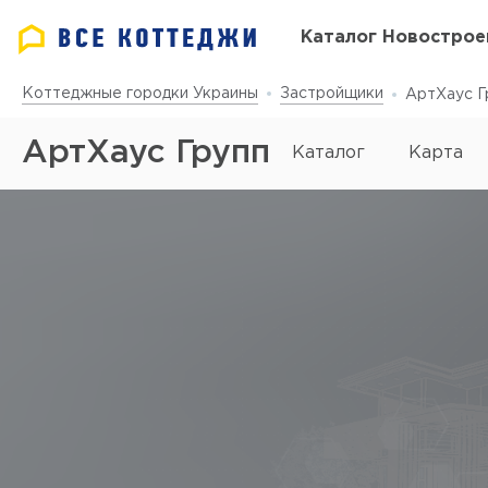
Каталог Новострое
Коттеджные городки Украины
Застройщики
АртХаус Г
АртХаус Групп
Каталог
Карта