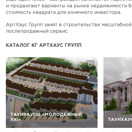
и продвигают варианты на рынке недвижимости б
стоимость квадрата для конечного инвестора.
АртХаус Групп занят в строительстве масштабной
послепродажный сервис.
КАТАЛОГ КГ АРТХАУС ГРУПП
ТАУНХАУСЫ «МОЛОДЕЖНЫЙ
XXI»
ТАУНХАУ
Да, удалить
Отмена