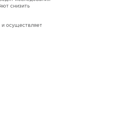
яют снизить
х и осуществляет