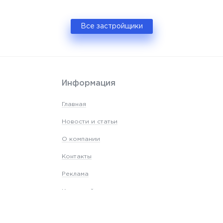
Все застройщики
Информация
Главная
Новости и статьи
О компании
Контакты
Реклама
Карта сайта