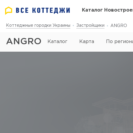
Каталог Новострое
Коттеджные городки Украины
Застройщики
ANGRO
ANGRO
Каталог
Карта
По регион