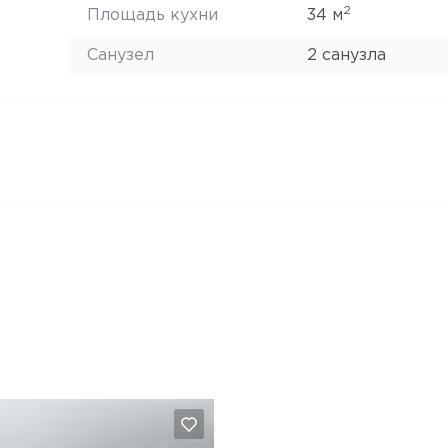
2
Площадь кухни
34 м
Санузел
2 санузла