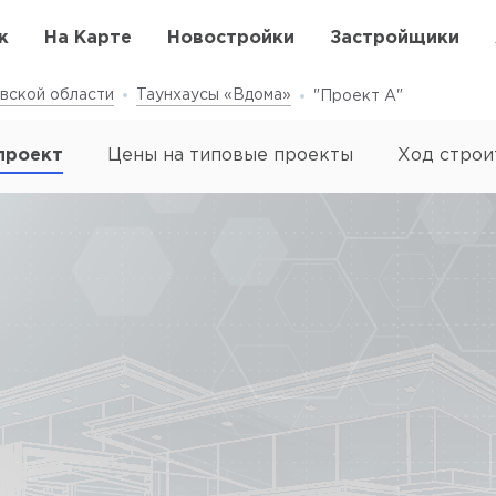
к
На Карте
Новостройки
Застройщики
вской области
Таунхаусы «Вдома»
"Проект А"
проект
Цены на типовые проекты
Ход строи