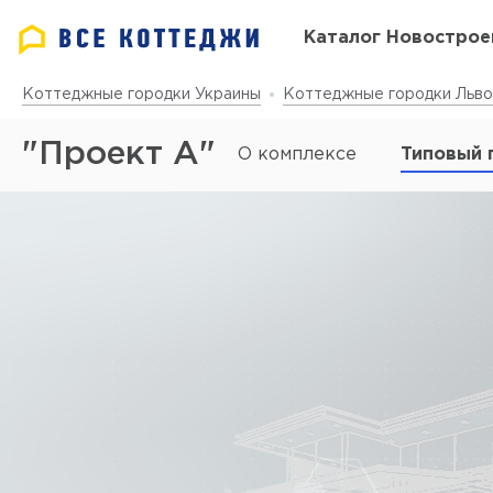
Каталог Новострое
Коттеджные городки Украины
Коттеджные городки Льво
"Проект А"
О комплексе
Типовый 