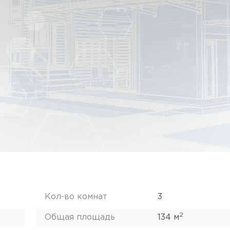
Кол-во комнат
3
2
Общая площадь
134 м