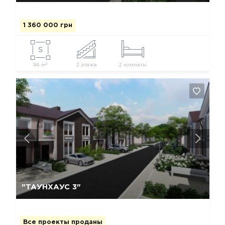
1 360 000 грн
2
84 м
2 этажа
2 комнаты
Да, удалить
Отмена
"ТАУНХАУС 3"
Все проекты проданы