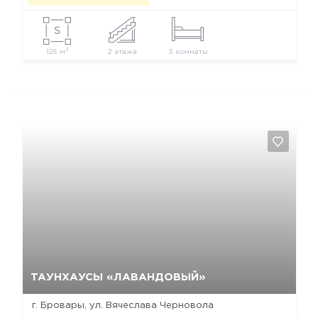
2
126 м
2 этажа
3 комнаты
Да, удалить
Отмена
ТАУНХАУСЫ «ЛАВАНДОВЫЙ»
г. Бровары, ул. Вячеслава Черновола