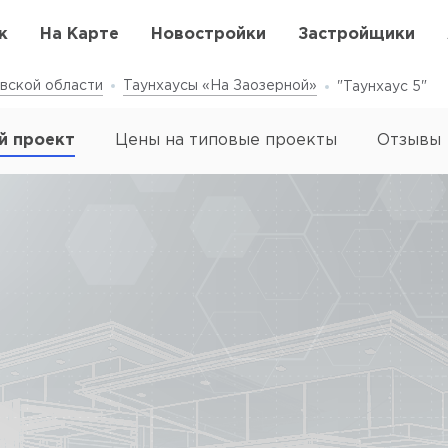
к
На Карте
Новостройки
Застройщики
вской области
Таунхаусы «На Заозерной»
"Таунхаус 5"
й проект
Цены на типовые проекты
Отзывы