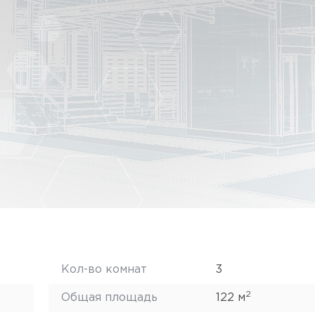
Кол-во комнат
3
2
Общая площадь
122 м