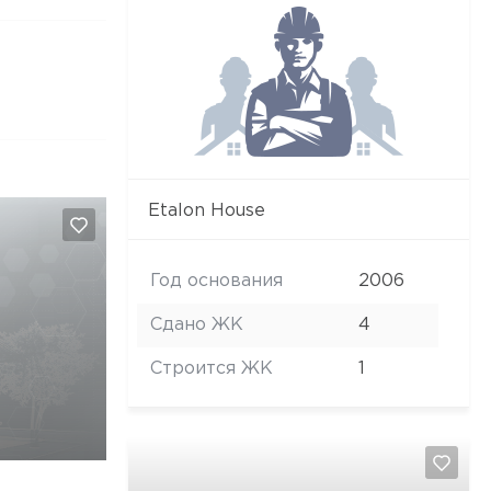
Etalon House
Год основания
2006
Сдано ЖК
4
Строится ЖК
1