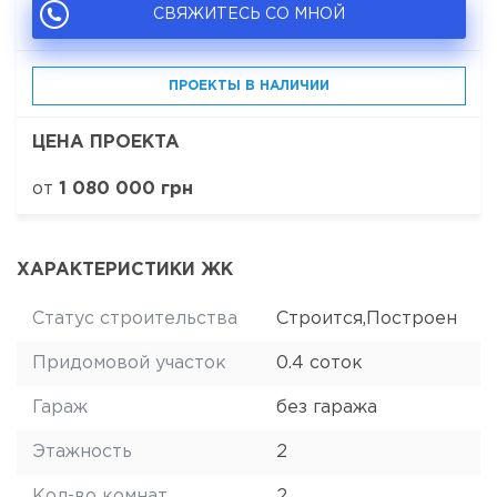
СВЯЖИТЕСЬ СО МНОЙ
ПРОЕКТЫ В НАЛИЧИИ
ЦЕНА ПРОЕКТА
от
1 080 000 грн
ХАРАКТЕРИСТИКИ ЖК
Статус строительства
Строится,Построен
Придомовой участок
0.4 соток
Гараж
без гаража
Этажность
2
Кол-во комнат
2