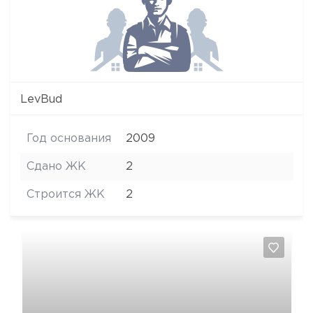
LevBud
Год основания
2009
Сдано ЖК
2
Строится ЖК
2