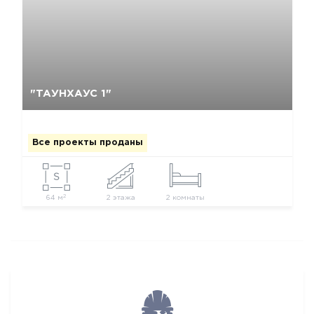
Да, удалить
Отмена
"ТАУНХАУС 1"
Все проекты проданы
2
64 м
2 этажа
2 комнаты