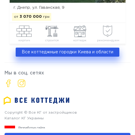
г. Днепр, ул. Гаванская, 9
от
3 070 000
грн
кирпич
строится
коттедж
рекомендуем
Все коттеджные городки Киева и области
Мы в соц. сетях
Copyright © Все КГ от застройщиков
Каталог КГ Украины