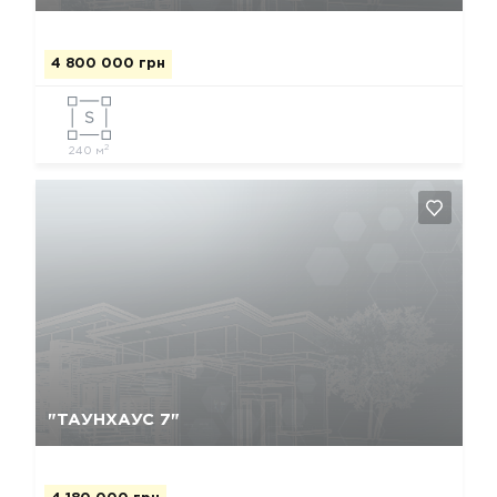
4 800 000 грн
2
240 м
Да, удалить
Отмена
"ТАУНХАУС 7"