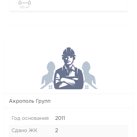
2
172 м
Акрополь Групп
Год основания
2011
Сдано ЖК
2