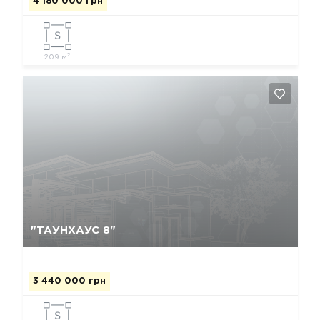
4 180 000 грн
2
209 м
Да, удалить
Отмена
"ТАУНХАУС 8"
3 440 000 грн