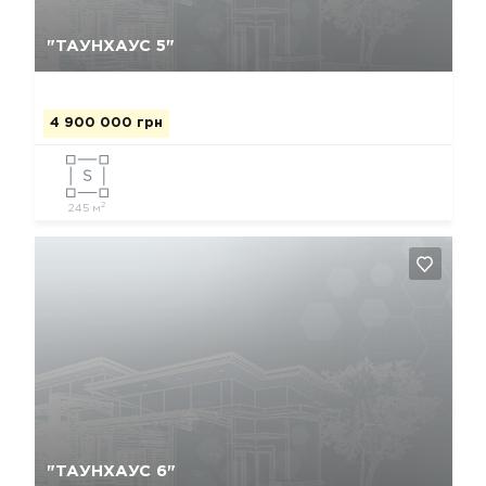
Да, удалить
Отмена
"ТАУНХАУС 5"
4 900 000 грн
2
245 м
Да, удалить
Отмена
"ТАУНХАУС 6"