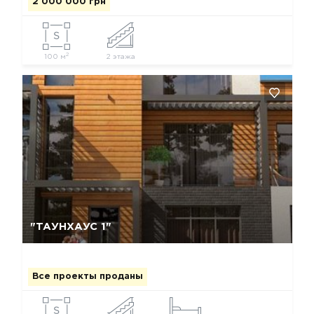
2 000 000 грн
2
100 м
2 этажа
Да, удалить
Отмена
"ТАУНХАУС 1"
Все проекты проданы