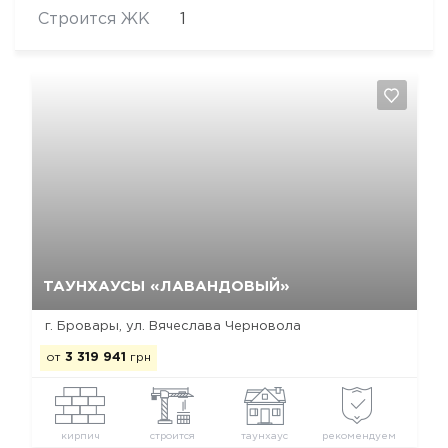
Строится ЖК
1
Да, удалить
Отмена
ТАУНХАУСЫ «ЛАВАНДОВЫЙ»
г. Бровары, ул. Вячеслава Черновола
от
3 319 941
грн
кирпич
строится
таунхаус
рекомендуем