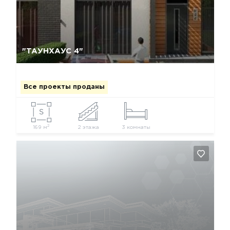
Да, удалить
Отмена
"ТАУНХАУС 4"
Все проекты проданы
2
169 м
2 этажа
3 комнаты