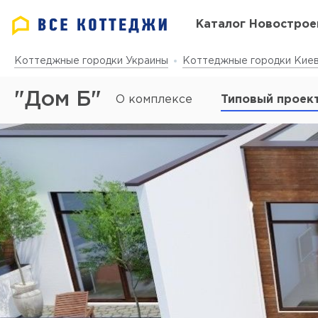
Каталог Новострое
Коттеджные городки Украины
Коттеджные городки Киев
"Дом Б"
О комплексе
Типовый проек