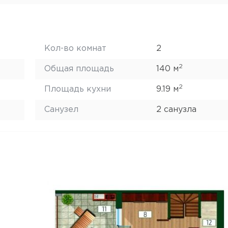
Кол-во комнат
2
2
Общая площадь
140 м
2
Площадь кухни
9.19 м
Санузел
2 санузла