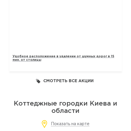
ТАУНХАУСЫ «ЛАВАНДОВЫЙ»
Удобное расположение в удалении от шумных дорог в 15
мин. от столицы
СМОТРЕТЬ ВСЕ АКЦИИ
Коттеджные городки Киева и
области
Показать на карте