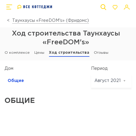
Таунхаусы «FreeDOM's» (Фридомс)
Ход строительства Таунхаусы
«FreeDOM's»
О комплексе
Цены
Ход строительства
Отзывы
Период
Дом
Общие
Август 2021
Август 2021
Июль 2021
ОБЩИЕ