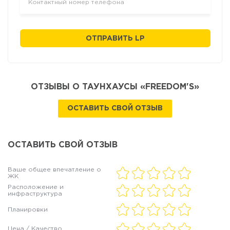
ОТПРАВИТЬ LP
ОТЗЫВЫ О ТАУНХАУСЫ «FREEDOM'S»
ОСТАВИТЬ СВОЙ ОТЗЫВ
ОСТАВИТЬ СВОЙ ОТЗЫВ
Ваше общее впечатление о
ЖК
Расположение и
инфраструктура
Планировки
Цена / Качество