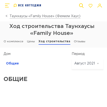
Таунхаусы «Family House» (Фемили Хаус)
Ход строительства Таунхаусы
«Family House»
О комплексе
Цены
Ход строительства
Отзывы
Период
Дом
Общие
Август 2021
Август 2021
Июнь 2021
ОБЩИЕ
Декабрь 2020
Июль 2020