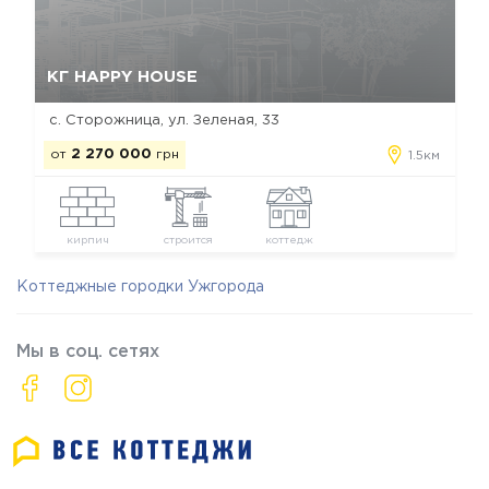
Да, удалить
Отмена
КГ HAPPY HOUSE
с. Сторожница, ул. Зеленая, 33
от
2 270 000
грн
1.5км
кирпич
строится
коттедж
Коттеджные городки Ужгорода
Мы в соц. сетях