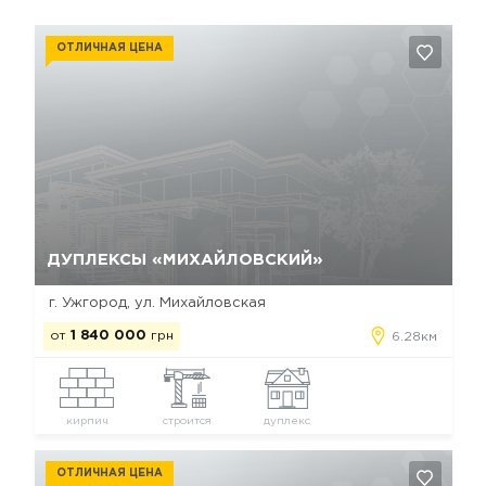
ОТЛИЧНАЯ ЦЕНА
Да, удалить
Отмена
ДУПЛЕКСЫ «МИХАЙЛОВСКИЙ»
г. Ужгород, ул. Михайловская
от
1 840 000
грн
6.28км
кирпич
строится
дуплекс
ОТЛИЧНАЯ ЦЕНА