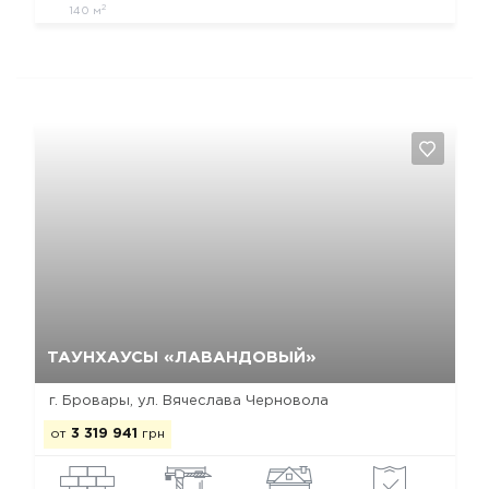
2
140 м
Да, удалить
Отмена
ТАУНХАУСЫ «ЛАВАНДОВЫЙ»
г. Бровары, ул. Вячеслава Черновола
от
3 319 941
грн