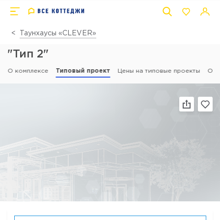
Таунхаусы «CLEVER»
"Тип 2"
О комплексе
Типовый проект
Цены на типовые проекты
Отз