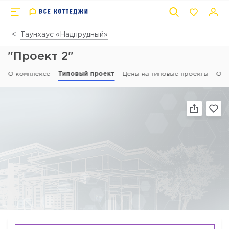
Таунхаус «Надпрудный»
"Проект 2"
О комплексе
Типовый проект
Цены на типовые проекты
Отз