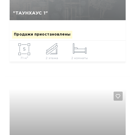
Да, удалить
Отмена
"ТАУНХАУС 1"
Продажи приостановлены
2
71 м
2 этажа
2 комнаты