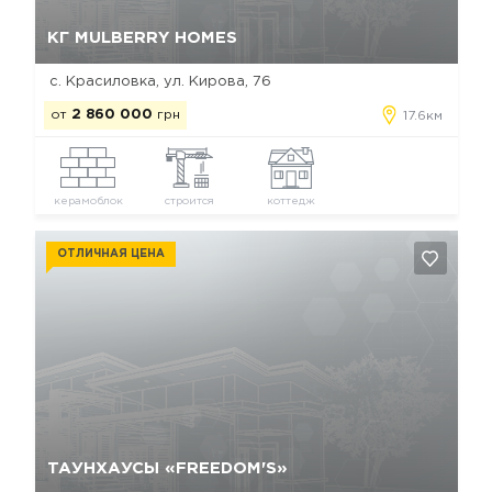
Да, удалить
Отмена
КГ MULBERRY HOMES
с. Красиловка, ул. Кирова, 76
от
2 860 000
грн
17.6км
керамоблок
строится
коттедж
ОТЛИЧНАЯ ЦЕНА
Да, удалить
Отмена
ТАУНХАУСЫ «FREEDOM'S»