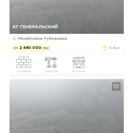
Да, удалить
Отмена
КГ ГЕНЕРАЛЬСКИЙ
с. Михайловка-Рубежовка
от
2 480 000
грн
15.8км
газоблок
строится
коттедж