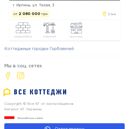
г. Ирпень, ул. Тихая, 3
от
2 080 000
грн
5.1км
керамоблок
строится
таунхаус
Коттеджные городки Горбовичей
Мы в соц. сетях
Copyright © Все КГ от застройщиков
Каталог КГ Украины