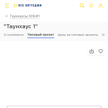
Таунхаусы Sttk#1
"Таунхаус 1"
О комплексе
Типовый проект
Цены на типовые проекты
Отз