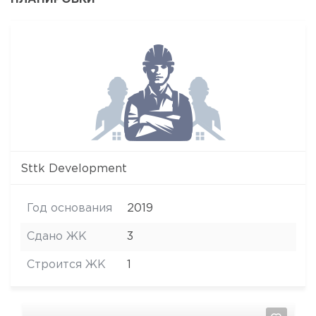
Sttk Development
Год основания
2019
Сдано ЖК
3
Строится ЖК
1