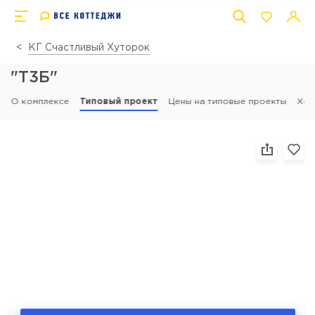
КГ Счастливый Хуторок
"Т3Б"
О комплексе
Типовый проект
Цены на типовые проекты
Ход