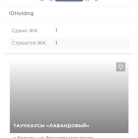
IDHolding
Сдано ЖК
1
Строится ЖК
1
Да, удалить
Отмена
ТАУНХАУСЫ «ЛАВАНДОВЫЙ»