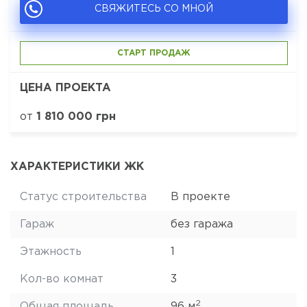
СВЯЖИТЕСЬ СО МНОЙ
СТАРТ ПРОДАЖ
ЦЕНА ПРОЕКТА
от
1 810 000 грн
ХАРАКТЕРИСТИКИ ЖК
Статус строительства
В проекте
Гараж
без гаража
Этажность
1
Кол-во комнат
3
2
Общая площадь
96 м