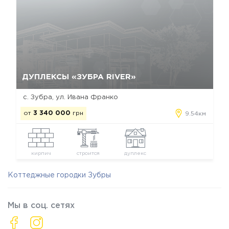
Да, удалить
Отмена
ДУПЛЕКСЫ «ЗУБРА RIVER»
с. Зубра, ул. Ивана Франко
от
3 340 000
грн
9.54км
кирпич
строится
дуплекс
Коттеджные городки Зубры
Мы в соц. сетях