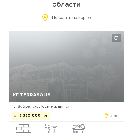
области
Показать на карте
Да, удалить
Отмена
КГ TERRASOLIS
с. Зубра, ул. Леси Украинки
от
3 330 000
грн
3.7км