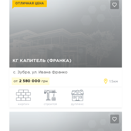
ОТЛИЧНАЯ ЦЕНА
Да, удалить
Отмена
КГ КАПИТЕЛЬ (ФРАНКА)
с. Зубра, ул. Ивана Франко
от
2 580 000
грн
1.5км
кирпич
строится
дуплекс