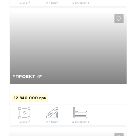
2
360 м
2 этажа
3 комнаты
Да, удалить
Отмена
"ПРОЕКТ 4"
12 840 000 грн
2
320 м
2 этажа
4 комнаты