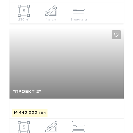
2
230 м
1 этаж
3 комнаты
Да, удалить
Отмена
"ПРОЕКТ 2"
14 440 000 грн