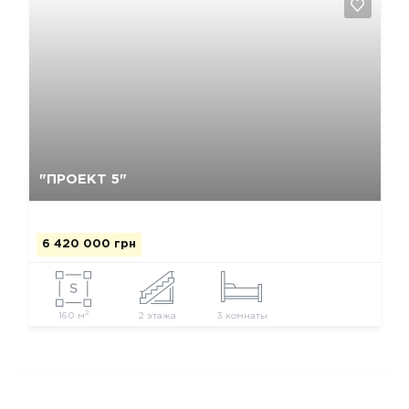
Да, удалить
Отмена
"ПРОЕКТ 5"
6 420 000 грн
2
160 м
2 этажа
3 комнаты