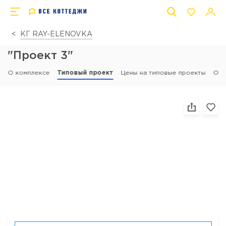
КГ RAY-ELENOVKA
"Проект 3"
О комплексе
Типовый проект
Цены на типовые проекты
Отз