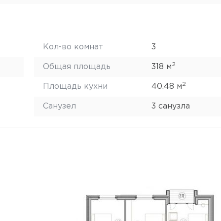
Кол-во комнат
3
2
Общая площадь
318 м
2
Площадь кухни
40.48 м
Санузел
3 санузла