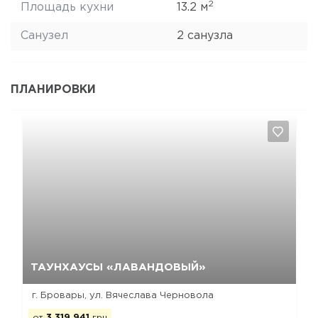
2
Площадь кухни
13.2 м
Санузел
2 санузла
ПЛАНИРОВКИ
Да, удалить
Отмена
ТАУНХАУСЫ «ЛАВАНДОВЫЙ»
г. Бровары, ул. Вячеслава Черновола
от
3 319 941
грн