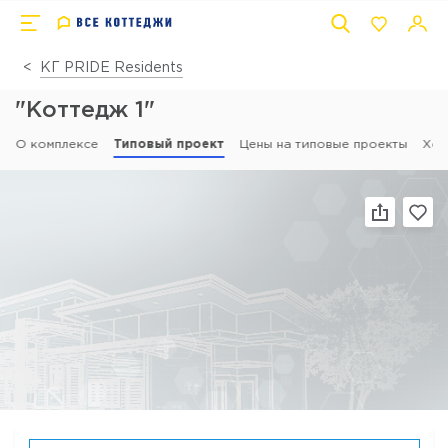
КГ PRIDE Residents
"Коттедж 1"
О комплексе
Типовый проект
Цены на типовые проекты
Ход