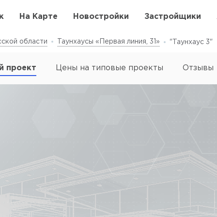
к
На Карте
Новостройки
Застройщики
ской области
Таунхаусы «Первая линия, 31»
"Таунхаус 3"
й проект
Цены на типовые проекты
Отзывы