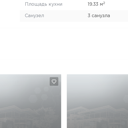
2
Площадь кухни
19.33 м
Санузел
3 санузла