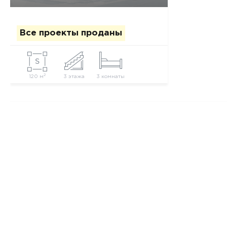
Все проекты проданы
2
120 м
3 этажа
3 комнаты