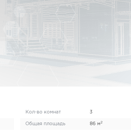
Кол-во комнат
3
2
Общая площадь
86 м