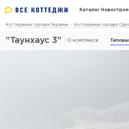
Каталог Новострое
Коттеджные городки Украины
Коттеджные городки Одес
"Таунхаус 3"
О комплексе
Типовы