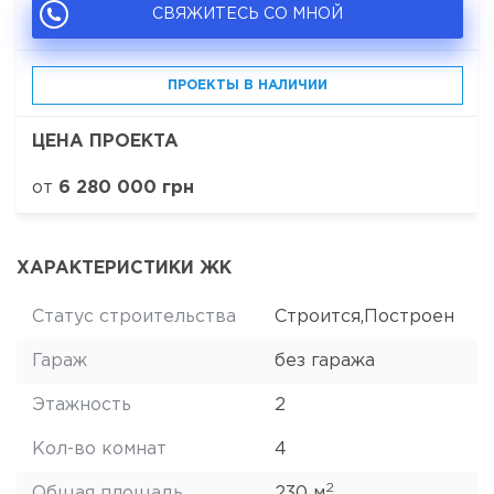
СВЯЖИТЕСЬ СО МНОЙ
ПРОЕКТЫ В НАЛИЧИИ
ЦЕНА ПРОЕКТА
от
6 280 000 грн
ХАРАКТЕРИСТИКИ ЖК
Статус строительства
Строится,Построен
Гараж
без гаража
Этажность
2
Кол-во комнат
4
2
Общая площадь
230 м