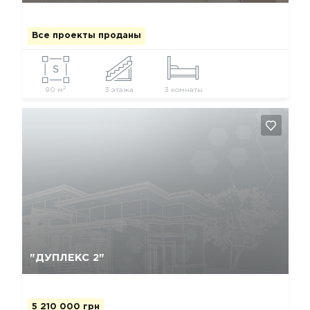
Все проекты проданы
2
90 м
3 этажа
3 комнаты
Да, удалить
Отмена
"ДУПЛЕКС 2"
5 210 000 грн