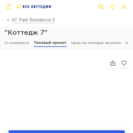
КГ Park Residence 3
"Коттедж 7"
О комплексе
Типовый проект
Цены на типовые проекты
Ход