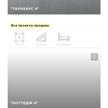
Да, удалить
Отмена
"ТАУНХАУС 4"
Все проекты проданы
2
130 м
3 этажа
4 комнаты
Да, удалить
Отмена
"КОТТЕДЖ 4"