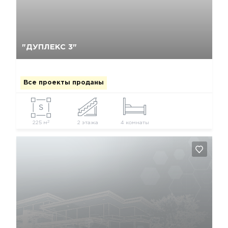
Да, удалить
Отмена
"ДУПЛЕКС 3"
Все проекты проданы
2
225 м
2 этажа
4 комнаты