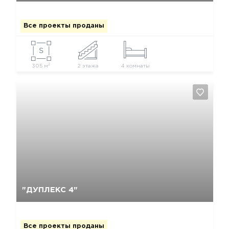
Все проекты проданы
2
305 м
2 этажа
4 комнаты
Да, удалить
Отмена
"ДУПЛЕКС 4"
Все проекты проданы