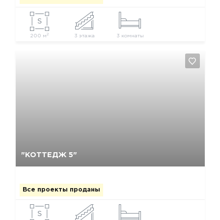
2
200 м
3 этажа
3 комнаты
Да, удалить
Отмена
"КОТТЕДЖ 5"
Все проекты проданы