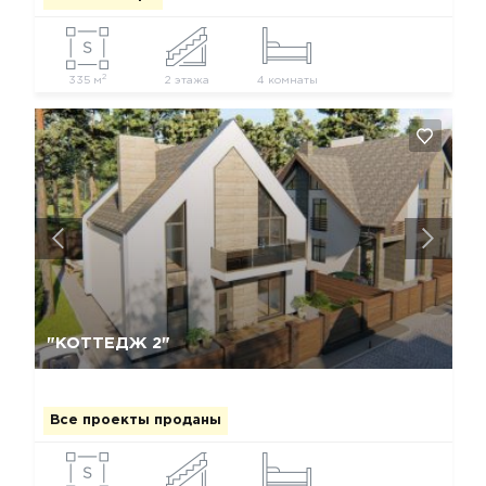
2
335 м
2 этажа
4 комнаты
Да, удалить
Отмена
"КОТТЕДЖ 2"
Все проекты проданы