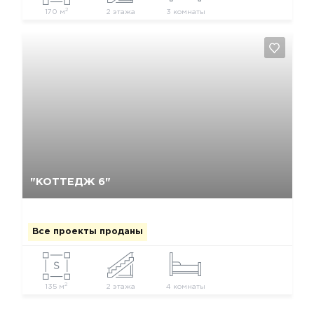
2
170 м
2 этажа
3 комнаты
Да, удалить
Отмена
"КОТТЕДЖ 6"
Все проекты проданы
2
135 м
2 этажа
4 комнаты