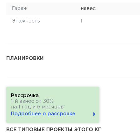
Гараж
навес
Этажность
1
ПЛАНИРОВКИ
Рассрочка
1-й взнос от 30%
на 1 год и 6 месяцев
Подробнее о рассрочке
ВСЕ ТИПОВЫЕ ПРОЕКТЫ ЭТОГО КГ