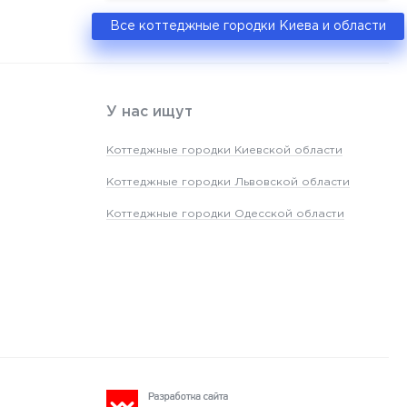
Все коттеджные городки Киева и области
У нас ищут
Коттеджные городки Киевской области
Коттеджные городки Львовской области
Коттеджные городки Одесской области