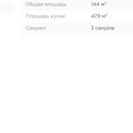
2
Общая площадь
144 м
2
Площадь кухни
47.9 м
Санузел
3 санузла