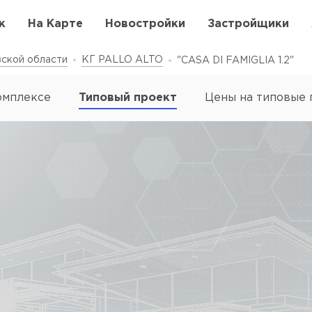
к
На Карте
Новостройки
Застройщики
ской области
КГ PALLO ALTO
"CASA DI FAMIGLIA 1.2"
омплексе
Типовый проект
Цены на типовые