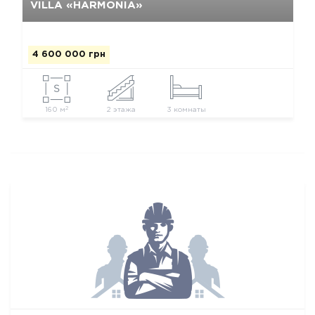
VILLA «HARMONIA»
4 600 000 грн
2
160 м
2 этажа
3 комнаты