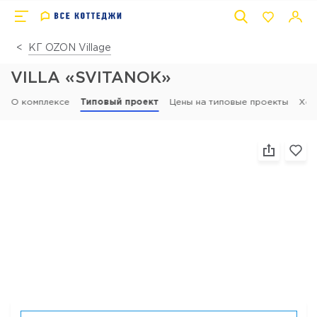
КГ OZON Village
VILLA «SVITANOK»
О комплексе
Типовый проект
Цены на типовые проекты
Ход