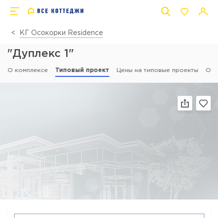
КГ Осокорки Residence
"Дуплекс 1"
О комплексе
Типовый проект
Цены на типовые проекты
Отз