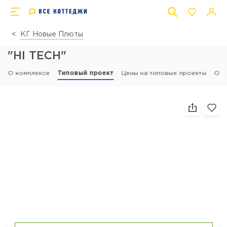
КГ Новые Плюты
"HI TECH"
О комплексе
Типовый проект
Цены на типовые проекты
Отз