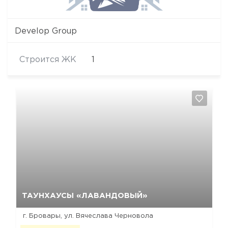
Develop Group
Строится ЖК
1
Да, удалить
Отмена
ТАУНХАУСЫ «ЛАВАНДОВЫЙ»
г. Бровары, ул. Вячеслава Черновола