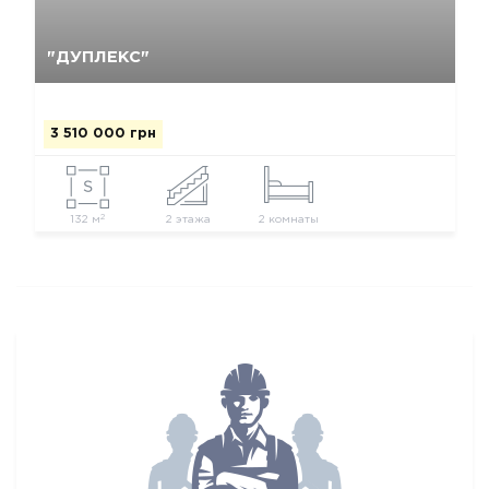
Да, удалить
Отмена
"ДУПЛЕКС"
3 510 000 грн
2
132 м
2 этажа
2 комнаты